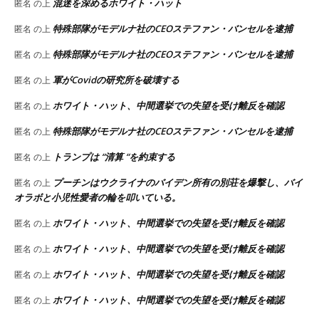
混迷を深めるホワイト・ハット
匿名
の上
特殊部隊がモデルナ社のCEOステファン・バンセルを逮捕
匿名
の上
特殊部隊がモデルナ社のCEOステファン・バンセルを逮捕
匿名
の上
軍がCovidの研究所を破壊する
匿名
の上
ホワイト・ハット、中間選挙での失望を受け離反を確認
匿名
の上
特殊部隊がモデルナ社のCEOステファン・バンセルを逮捕
匿名
の上
トランプは “清算 “を約束する
匿名
の上
プーチンはウクライナのバイデン所有の別荘を爆撃し、バイ
匿名
の上
オラボと小児性愛者の輪を叩いている。
ホワイト・ハット、中間選挙での失望を受け離反を確認
匿名
の上
ホワイト・ハット、中間選挙での失望を受け離反を確認
匿名
の上
ホワイト・ハット、中間選挙での失望を受け離反を確認
匿名
の上
ホワイト・ハット、中間選挙での失望を受け離反を確認
匿名
の上