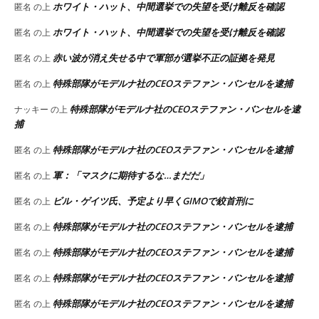
ホワイト・ハット、中間選挙での失望を受け離反を確認
匿名
の上
ホワイト・ハット、中間選挙での失望を受け離反を確認
匿名
の上
赤い波が消え失せる中で軍部が選挙不正の証拠を発見
匿名
の上
特殊部隊がモデルナ社のCEOステファン・バンセルを逮捕
匿名
の上
特殊部隊がモデルナ社のCEOステファン・バンセルを逮
ナッキー
の上
捕
特殊部隊がモデルナ社のCEOステファン・バンセルを逮捕
匿名
の上
軍：「マスクに期待するな…まだだ」
匿名
の上
ビル・ゲイツ氏、予定より早くGIMOで絞首刑に
匿名
の上
特殊部隊がモデルナ社のCEOステファン・バンセルを逮捕
匿名
の上
特殊部隊がモデルナ社のCEOステファン・バンセルを逮捕
匿名
の上
特殊部隊がモデルナ社のCEOステファン・バンセルを逮捕
匿名
の上
特殊部隊がモデルナ社のCEOステファン・バンセルを逮捕
匿名
の上