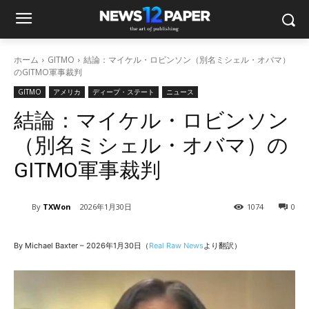
ホーム
GITMO
結論：マイケル・ロビンソン（別名ミシェル・オバマ）
のGITMO軍事裁判
GITMO
アメリカ
ディープ・ステート
ニュース
結論：マイケル・ロビンソン
（別名ミシェル・オバマ）の
GITMO軍事裁判
By
TXWon
2026年1月30日
1074
0
By Michael Baxter – 2026年1月30日（
Real Raw News
より翻訳）