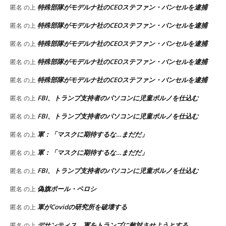
特殊部隊がモデルナ社のCEOステファン・バンセルを逮捕
匿名
の上
特殊部隊がモデルナ社のCEOステファン・バンセルを逮捕
匿名
の上
特殊部隊がモデルナ社のCEOステファン・バンセルを逮捕
匿名
の上
特殊部隊がモデルナ社のCEOステファン・バンセルを逮捕
匿名
の上
特殊部隊がモデルナ社のCEOステファン・バンセルを逮捕
匿名
の上
FBI、トランプ支持者のパソコンに児童ポルノを仕込む
匿名
の上
FBI、トランプ支持者のパソコンに児童ポルノを仕込む
匿名
の上
軍：「マスクに期待するな…まだだ」
匿名
の上
軍：「マスクに期待するな…まだだ」
匿名
の上
FBI、トランプ支持者のパソコンに児童ポルノを仕込む
匿名
の上
偽旗ポール・ペロシ
匿名
の上
軍がCovidの研究所を破壊する
匿名
の上
デサンティス、軍をトランプに敵対させようとする
匿名
の上