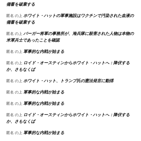
備蓄を破棄する
ホワイト・ハットの軍事施設はワクチンで汚染された血液の
匿名
の上
備蓄を破棄する
バーガー将軍の事務所が、海兵隊に殺害された人物は本物の
匿名
の上
米軍兵士であったことを確認
軍事的な内戦が始まる
匿名
の上
ロイド・オースティンからホワイト・ハットへ：降伏する
匿名
の上
か、さもなくば
ホワイト・ハット、トランプ氏の憲法発言に動揺
匿名
の上
軍事的な内戦が始まる
匿名
の上
軍事的な内戦が始まる
匿名
の上
ロイド・オースティンからホワイト・ハットへ：降伏する
匿名
の上
か、さもなくば
軍事的な内戦が始まる
匿名
の上