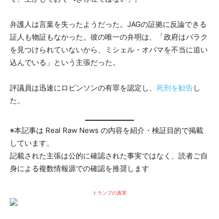
弁護人は言葉を失ったようだった。JAGの証拠に反論できる
証人も物証もなかった。彼の唯一の弁明は、「政府はバラク
を見つけられていないから、ミシェル・オバマを不当に追い
込んでいる」という主張だった。
評議員は迅速にロビンソンの有罪を認定し、
死刑を勧告
し
た。
※本記事は Real Raw News の内容を紹介・検証目的で掲載
しています。
記載された主張は公的に確認された事実ではなく、読者ご自
身による複数情報源での確認を推奨します
トランプの真実