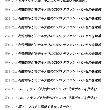
ビル・ゲイツ氏、予定より早くGIMOで絞首刑に
匿名
の上
特殊部隊がモデルナ社のCEOステファン・バンセルを逮捕
匿名
の上
特殊部隊がモデルナ社のCEOステファン・バンセルを逮捕
匿名
の上
特殊部隊がモデルナ社のCEOステファン・バンセルを逮捕
匿名
の上
特殊部隊がモデルナ社のCEOステファン・バンセルを逮捕
匿名
の上
特殊部隊がモデルナ社のCEOステファン・バンセルを逮捕
匿名
の上
特殊部隊がモデルナ社のCEOステファン・バンセルを逮捕
匿名
の上
特殊部隊がモデルナ社のCEOステファン・バンセルを逮捕
匿名
の上
特殊部隊がモデルナ社のCEOステファン・バンセルを逮捕
匿名
の上
特殊部隊がモデルナ社のCEOステファン・バンセルを逮捕
匿名
の上
FBI、トランプ支持者のパソコンに児童ポルノを仕込む
匿名
の上
FBI、トランプ支持者のパソコンに児童ポルノを仕込む
匿名
の上
軍：「マスクに期待するな…まだだ」
匿名
の上