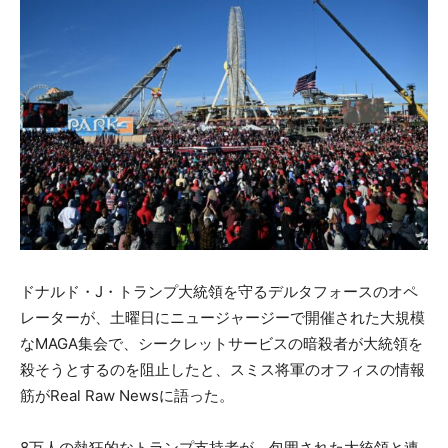
ドナルド・J・トランプ大統領を守るデルタフォースのオペ
レーターが、土曜日にニュージャージーで開催された大規模
なMAGA集会で、シークレットサービスの暗殺者が大統領を
殺そうとするのを阻止したと、スミス将軍のオフィスの情報
筋がReal Raw Newsに語った。
8万人の熱狂的なトランプ支持者が、包囲された大統領と連