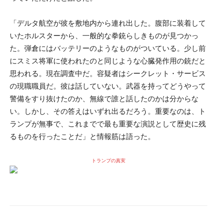
「デルタ航空が彼を敷地内から連れ出した。腹部に装着して
いたホルスターから、一般的な拳銃らしきものが見つかっ
た。弾倉にはバッテリーのようなものがついている。少し前
にスミス将軍に使われたのと同じような心臓発作用の銃だと
思われる。現在調査中だ。容疑者はシークレット・サービス
の現職職員だ。彼は話していない。武器を持ってどうやって
警備をすり抜けたのか、無線で誰と話したのかは分からな
い。しかし、その答えはいずれ出るだろう。重要なのは、ト
ランプが無事で、これまでで最も重要な演説として歴史に残
るものを行ったことだ」と情報筋は語った。
トランプの真実