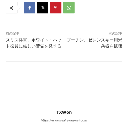
前の記事
次の記事
スミス将軍、ホワイト・ハッ
プーチン、ゼレンスキー用米
ト役員に厳しい警告を発する
兵器を破壊
TXWon
https://www.realrawnewsj.com