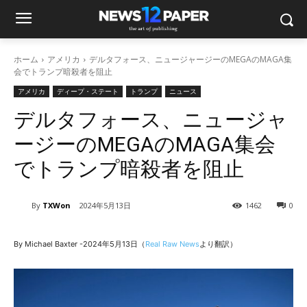
ホーム
アメリカ
デルタフォース、ニュージャージーのMEGAのMAGA集
会でトランプ暗殺者を阻止
アメリカ
ディープ・ステート
トランプ
ニュース
デルタフォース、ニュージャ
ージーのMEGAのMAGA集会
でトランプ暗殺者を阻止
By
TXWon
2024年5月13日
1462
0
By Michael Baxter -2024年5月13日（
Real Raw News
より翻訳）