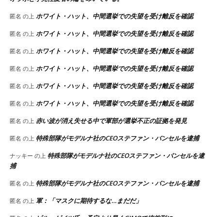
ホワイト・ハット、中間選挙での失望を受け離反を確認
匿名
の上
ホワイト・ハット、中間選挙での失望を受け離反を確認
匿名
の上
ホワイト・ハット、中間選挙での失望を受け離反を確認
匿名
の上
ホワイト・ハット、中間選挙での失望を受け離反を確認
匿名
の上
ホワイト・ハット、中間選挙での失望を受け離反を確認
匿名
の上
ホワイト・ハット、中間選挙での失望を受け離反を確認
匿名
の上
赤い波が消え失せる中で軍部が選挙不正の証拠を発見
匿名
の上
特殊部隊がモデルナ社のCEOステファン・バンセルを逮捕
匿名
の上
特殊部隊がモデルナ社のCEOステファン・バンセルを逮
ナッキー
の上
捕
特殊部隊がモデルナ社のCEOステファン・バンセルを逮捕
匿名
の上
軍：「マスクに期待するな…まだだ」
匿名
の上