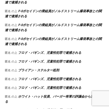
連で逮捕される
P-8ポセイドンの乗組員がノルドストリーム爆発事故との関
匿名
の上
連で逮捕される
P-8ポセイドンの乗組員がノルドストリーム爆発事故との関
匿名
の上
連で逮捕される
P-8ポセイドンの乗組員がノルドストリーム爆発事故との関
匿名
の上
連で逮捕される
フロド・バギンズ、児童性犯罪で逮捕される
匿名
の上
フロド・バギンズ、児童性犯罪で逮捕される
匿名
の上
ブライアン・ステルター処刑
匿名
の上
フロド・バギンズ、児童性犯罪で逮捕される
匿名
の上
フロド・バギンズ、児童性犯罪で逮捕される
匿名
の上
ホワイト・ハット役員、バーガー将軍の評議会から追放され
匿名
の上
る