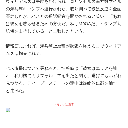
ウィリアムズは手錠を掛けられ、ロサンゼルス南方数マイル
の海兵隊キャンプへ連行された。取り調べで彼は反逆を全面
否定したが、バスとの通話録音を聞かされると笑い、「あれ
は彼女を黙らせるための方便だ。私はMAGAだ、トランプ大
統領を支持している」と主張したという。
情報筋によれば、海兵隊上層部が調査を終えるまでウィリア
ムズは拘束される。
バス市長について尋ねると、情報筋は「彼女はエリアを離
れ、私用機でカリフォルニアを出たと聞く。逃げてもいずれ
見つかる。ディープ・ステートの連中は最終的に顔を晒す」
と述べた。
トランプの真実