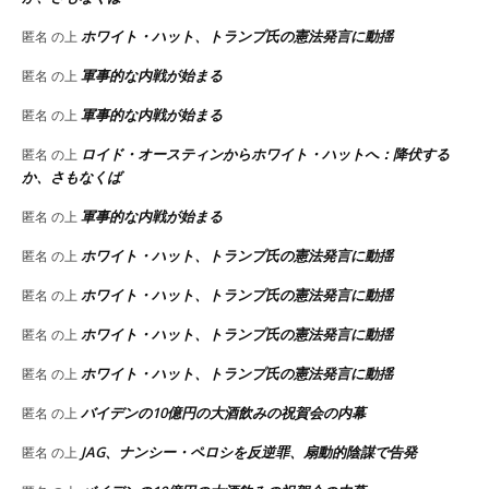
ホワイト・ハット、トランプ氏の憲法発言に動揺
匿名
の上
軍事的な内戦が始まる
匿名
の上
軍事的な内戦が始まる
匿名
の上
ロイド・オースティンからホワイト・ハットへ：降伏する
匿名
の上
か、さもなくば
軍事的な内戦が始まる
匿名
の上
ホワイト・ハット、トランプ氏の憲法発言に動揺
匿名
の上
ホワイト・ハット、トランプ氏の憲法発言に動揺
匿名
の上
ホワイト・ハット、トランプ氏の憲法発言に動揺
匿名
の上
ホワイト・ハット、トランプ氏の憲法発言に動揺
匿名
の上
バイデンの10億円の大酒飲みの祝賀会の内幕
匿名
の上
JAG、ナンシー・ペロシを反逆罪、扇動的陰謀で告発
匿名
の上