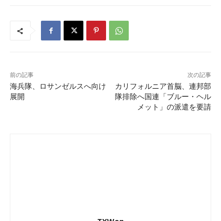
前の記事
次の記事
海兵隊、ロサンゼルスへ向け
カリフォルニア首脳、連邦部
展開
隊排除へ国連「ブルー・ヘル
メット」の派遣を要請