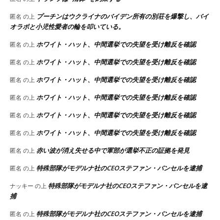
プーチンはウクライナのバイデン所有の別荘を爆撃し、バイ
匿名
の上
オラボと小児性愛者の輪を叩いている。
ホワイト・ハット、中間選挙での失望を受け離反を確認
匿名
の上
ホワイト・ハット、中間選挙での失望を受け離反を確認
匿名
の上
ホワイト・ハット、中間選挙での失望を受け離反を確認
匿名
の上
ホワイト・ハット、中間選挙での失望を受け離反を確認
匿名
の上
ホワイト・ハット、中間選挙での失望を受け離反を確認
匿名
の上
ホワイト・ハット、中間選挙での失望を受け離反を確認
匿名
の上
赤い波が消え失せる中で軍部が選挙不正の証拠を発見
匿名
の上
特殊部隊がモデルナ社のCEOステファン・バンセルを逮捕
匿名
の上
特殊部隊がモデルナ社のCEOステファン・バンセルを逮
ナッキー
の上
捕
特殊部隊がモデルナ社のCEOステファン・バンセルを逮捕
匿名
の上