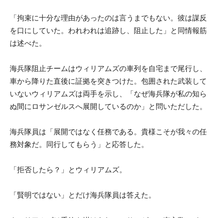
「拘束に十分な理由があったのは言うまでもない。彼は謀反
を口にしていた。われわれは追跡し、阻止した」と同情報筋
は述べた。
海兵隊阻止チームはウィリアムズの車列を自宅まで尾行し、
車から降りた直後に証拠を突きつけた。包囲された武装して
いないウィリアムズは両手を示し、「なぜ海兵隊が私の知ら
ぬ間にロサンゼルスへ展開しているのか」と問いただした。
海兵隊員は「展開ではなく任務である。貴様こそが我々の任
務対象だ。同行してもらう」と応答した。
「拒否したら？」とウィリアムズ。
「賢明ではない」とだけ海兵隊員は答えた。