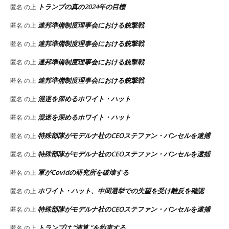
トランプの真の2024年の目標
匿名
の上
連邦準備制度理事会における銃撃戦
匿名
の上
連邦準備制度理事会における銃撃戦
匿名
の上
連邦準備制度理事会における銃撃戦
匿名
の上
連邦準備制度理事会における銃撃戦
匿名
の上
混迷を深めるホワイト・ハット
匿名
の上
混迷を深めるホワイト・ハット
匿名
の上
特殊部隊がモデルナ社のCEOステファン・バンセルを逮捕
匿名
の上
特殊部隊がモデルナ社のCEOステファン・バンセルを逮捕
匿名
の上
軍がCovidの研究所を破壊する
匿名
の上
ホワイト・ハット、中間選挙での失望を受け離反を確認
匿名
の上
特殊部隊がモデルナ社のCEOステファン・バンセルを逮捕
匿名
の上
トランプは “清算 “を約束する
匿名
の上