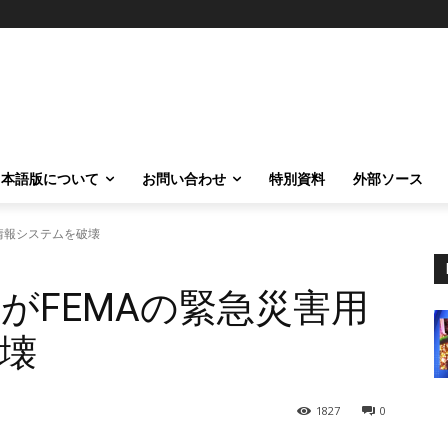
日本語版について
お問い合わせ
特別資料
外部ソース
情報システムを破壊
がFEMAの緊急災害用
壊
1827
0