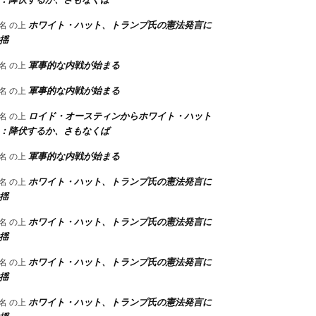
ホワイト・ハット、トランプ氏の憲法発言に
名
の上
揺
軍事的な内戦が始まる
名
の上
軍事的な内戦が始まる
名
の上
ロイド・オースティンからホワイト・ハット
名
の上
：降伏するか、さもなくば
軍事的な内戦が始まる
名
の上
ホワイト・ハット、トランプ氏の憲法発言に
名
の上
揺
ホワイト・ハット、トランプ氏の憲法発言に
名
の上
揺
ホワイト・ハット、トランプ氏の憲法発言に
名
の上
揺
ホワイト・ハット、トランプ氏の憲法発言に
名
の上