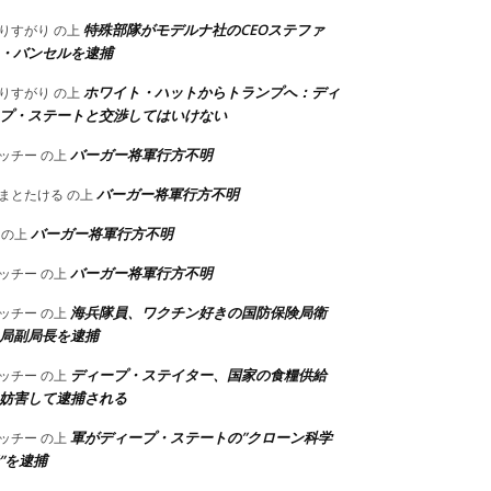
特殊部隊がモデルナ社のCEOステファ
りすがり
の上
・バンセルを逮捕
ホワイト・ハットからトランプへ：ディ
りすがり
の上
プ・ステートと交渉してはいけない
バーガー将軍行方不明
ッチー
の上
バーガー将軍行方不明
まとたける
の上
バーガー将軍行方不明
の上
バーガー将軍行方不明
ッチー
の上
海兵隊員、ワクチン好きの国防保険局衛
ッチー
の上
局副局長を逮捕
ディープ・ステイター、国家の食糧供給
ッチー
の上
妨害して逮捕される
軍がディープ・ステートの”クローン科学
ッチー
の上
”を逮捕