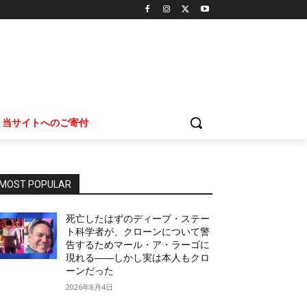
当サイトへのご寄付
MOST POPULAR
死亡したはずのディープ・ステー
ト科学者が、クローンについて警
告するためマール・ア・ラーゴに
現れる――しかし実は本人もクロ
ーンだった
2026年8月4日