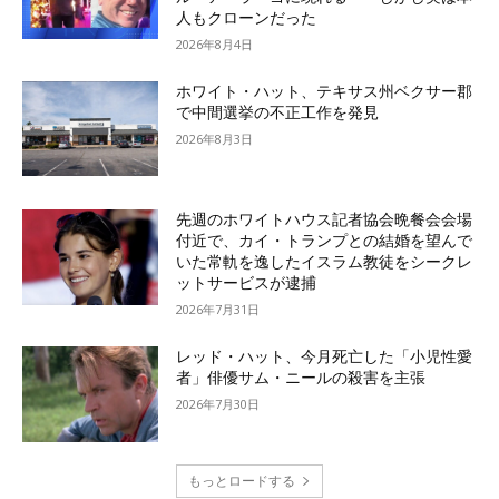
人もクローンだった
2026年8月4日
ホワイト・ハット、テキサス州ベクサー郡
で中間選挙の不正工作を発見
2026年8月3日
先週のホワイトハウス記者協会晩餐会会場
付近で、カイ・トランプとの結婚を望んで
いた常軌を逸したイスラム教徒をシークレ
ットサービスが逮捕
2026年7月31日
レッド・ハット、今月死亡した「小児性愛
者」俳優サム・ニールの殺害を主張
2026年7月30日
もっとロードする