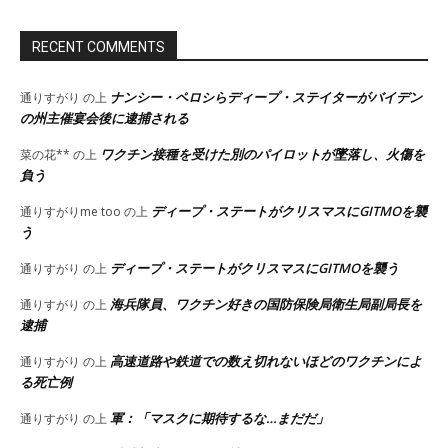
RECENT COMMENTS
ナンシー・ペロシらディープ・ステイターがバイデン
通りすがり
の上
の州主催宴会後に逮捕される
ワクチン接種を受けた別のパイロットが墜落し、火傷を
菜の花**
の上
負う
ディープ・ステートがクリスマスにGITMOを襲
通りすがりme too
の上
う
ディープ・ステートがクリスマスにGITMOを襲う
通りすがり
の上
海兵隊員、ワクチン好きの国防保険局衛生局副局長を
通りすがり
の上
逮捕
高速道路や鉄道での数え切れないほどのワクチンによ
通りすがり
の上
る死亡例
軍：「マスクに期待するな…まだだ」
通りすがり
の上