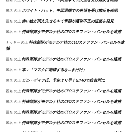
ホワイト・ハット、中間選挙での失望を受け離反を確認
匿名
の上
赤い波が消え失せる中で軍部が選挙不正の証拠を発見
匿名
の上
特殊部隊がモデルナ社のCEOステファン・バンセルを逮捕
匿名
の上
特殊部隊がモデルナ社のCEOステファン・バンセルを逮
ナッキー
の上
捕
特殊部隊がモデルナ社のCEOステファン・バンセルを逮捕
匿名
の上
軍：「マスクに期待するな…まだだ」
匿名
の上
ビル・ゲイツ氏、予定より早くGIMOで絞首刑に
匿名
の上
特殊部隊がモデルナ社のCEOステファン・バンセルを逮捕
匿名
の上
特殊部隊がモデルナ社のCEOステファン・バンセルを逮捕
匿名
の上
特殊部隊がモデルナ社のCEOステファン・バンセルを逮捕
匿名
の上
特殊部隊がモデルナ社のCEOステファン・バンセルを逮捕
匿名
の上