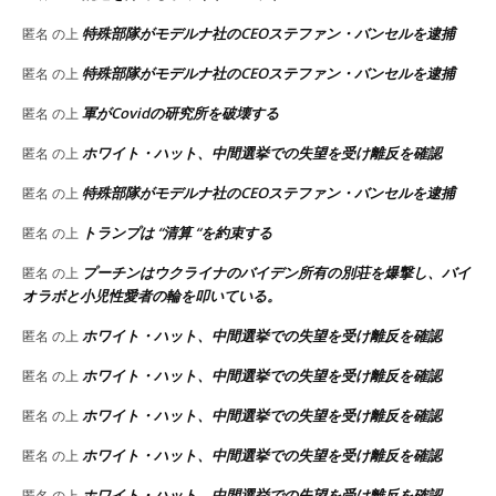
特殊部隊がモデルナ社のCEOステファン・バンセルを逮捕
匿名
の上
特殊部隊がモデルナ社のCEOステファン・バンセルを逮捕
匿名
の上
軍がCovidの研究所を破壊する
匿名
の上
ホワイト・ハット、中間選挙での失望を受け離反を確認
匿名
の上
特殊部隊がモデルナ社のCEOステファン・バンセルを逮捕
匿名
の上
トランプは “清算 “を約束する
匿名
の上
プーチンはウクライナのバイデン所有の別荘を爆撃し、バイ
匿名
の上
オラボと小児性愛者の輪を叩いている。
ホワイト・ハット、中間選挙での失望を受け離反を確認
匿名
の上
ホワイト・ハット、中間選挙での失望を受け離反を確認
匿名
の上
ホワイト・ハット、中間選挙での失望を受け離反を確認
匿名
の上
ホワイト・ハット、中間選挙での失望を受け離反を確認
匿名
の上
ホワイト・ハット、中間選挙での失望を受け離反を確認
匿名
の上