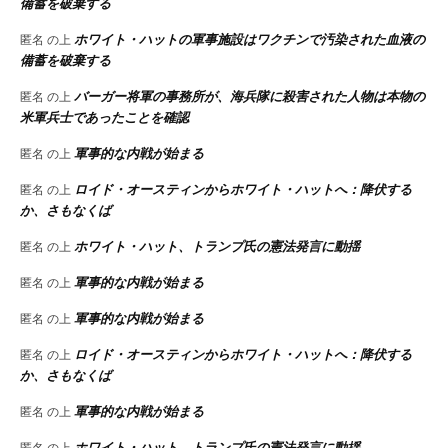
備蓄を破棄する
ホワイト・ハットの軍事施設はワクチンで汚染された血液の
匿名
の上
備蓄を破棄する
バーガー将軍の事務所が、海兵隊に殺害された人物は本物の
匿名
の上
米軍兵士であったことを確認
軍事的な内戦が始まる
匿名
の上
ロイド・オースティンからホワイト・ハットへ：降伏する
匿名
の上
か、さもなくば
ホワイト・ハット、トランプ氏の憲法発言に動揺
匿名
の上
軍事的な内戦が始まる
匿名
の上
軍事的な内戦が始まる
匿名
の上
ロイド・オースティンからホワイト・ハットへ：降伏する
匿名
の上
か、さもなくば
軍事的な内戦が始まる
匿名
の上
ホワイト・ハット、トランプ氏の憲法発言に動揺
匿名
の上