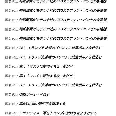
特殊部隊がモデルナ社のCEOステファン・バンセルを逮捕
匿名
の上
特殊部隊がモデルナ社のCEOステファン・バンセルを逮捕
匿名
の上
特殊部隊がモデルナ社のCEOステファン・バンセルを逮捕
匿名
の上
特殊部隊がモデルナ社のCEOステファン・バンセルを逮捕
匿名
の上
特殊部隊がモデルナ社のCEOステファン・バンセルを逮捕
匿名
の上
FBI、トランプ支持者のパソコンに児童ポルノを仕込む
匿名
の上
FBI、トランプ支持者のパソコンに児童ポルノを仕込む
匿名
の上
軍：「マスクに期待するな…まだだ」
匿名
の上
軍：「マスクに期待するな…まだだ」
匿名
の上
FBI、トランプ支持者のパソコンに児童ポルノを仕込む
匿名
の上
偽旗ポール・ペロシ
匿名
の上
軍がCovidの研究所を破壊する
匿名
の上
デサンティス、軍をトランプに敵対させようとする
匿名
の上