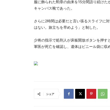
服に飾られた勲章の由来を15分間語り続けた
キャンバス靴であった。
さらに2時間は必要だと言い張るスライフに
はない。旅立ちを早めよう」と制した。
少将の指示で処刑人が床板開放ボタンを押す
軍医が死亡を確認し、遺体はビニール袋に収
シェア