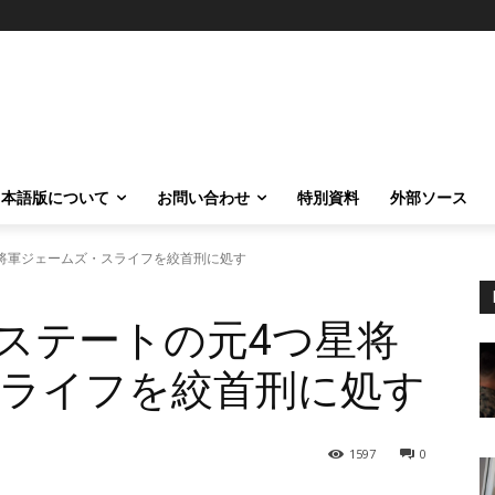
日本語版について
お問い合わせ
特別資料
外部ソース
星将軍ジェームズ・スライフを絞首刑に処す
・ステートの元4つ星将
ライフを絞首刑に処す
1597
0