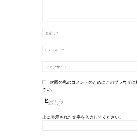
コ
メ
ン
ト：
次回の私のコメントのためにこのブラウザに
さい。
上に表示された文字を入力してください。