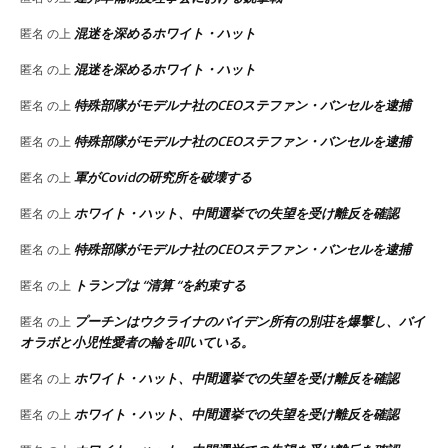
混迷を深めるホワイト・ハット
匿名
の上
混迷を深めるホワイト・ハット
匿名
の上
特殊部隊がモデルナ社のCEOステファン・バンセルを逮捕
匿名
の上
特殊部隊がモデルナ社のCEOステファン・バンセルを逮捕
匿名
の上
軍がCovidの研究所を破壊する
匿名
の上
ホワイト・ハット、中間選挙での失望を受け離反を確認
匿名
の上
特殊部隊がモデルナ社のCEOステファン・バンセルを逮捕
匿名
の上
トランプは “清算 “を約束する
匿名
の上
プーチンはウクライナのバイデン所有の別荘を爆撃し、バイ
匿名
の上
オラボと小児性愛者の輪を叩いている。
ホワイト・ハット、中間選挙での失望を受け離反を確認
匿名
の上
ホワイト・ハット、中間選挙での失望を受け離反を確認
匿名
の上