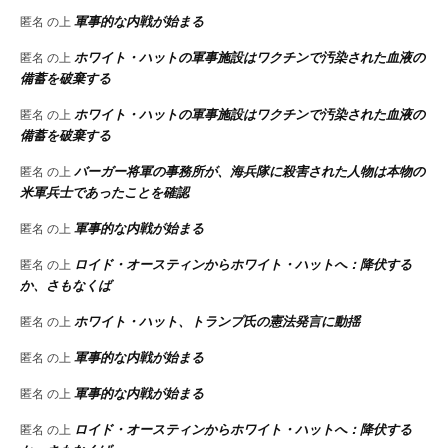
軍事的な内戦が始まる
匿名
の上
ホワイト・ハットの軍事施設はワクチンで汚染された血液の
匿名
の上
備蓄を破棄する
ホワイト・ハットの軍事施設はワクチンで汚染された血液の
匿名
の上
備蓄を破棄する
バーガー将軍の事務所が、海兵隊に殺害された人物は本物の
匿名
の上
米軍兵士であったことを確認
軍事的な内戦が始まる
匿名
の上
ロイド・オースティンからホワイト・ハットへ：降伏する
匿名
の上
か、さもなくば
ホワイト・ハット、トランプ氏の憲法発言に動揺
匿名
の上
軍事的な内戦が始まる
匿名
の上
軍事的な内戦が始まる
匿名
の上
ロイド・オースティンからホワイト・ハットへ：降伏する
匿名
の上