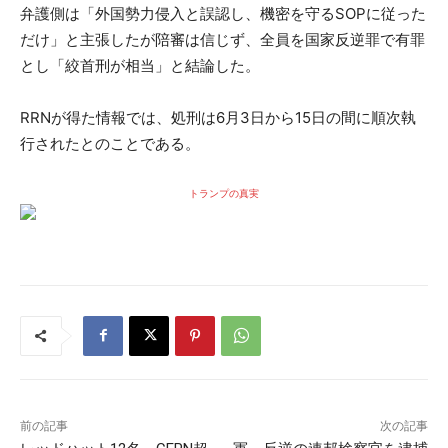
弁護側は「外国勢力侵入と誤認し、機密を守るSOPに従った
だけ」と主張したが陪審は信じず、全員を国家反逆罪で有罪
とし「絞首刑が相当」と結論した。
RRNが得た情報では、処刑は6月3日から15日の間に順次執
行されたとのことである。
トランプの真実
前の記事
次の記事