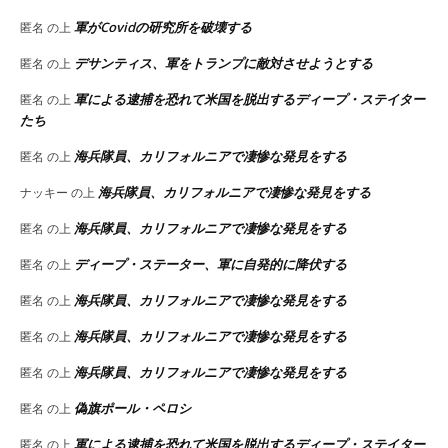
軍がCovidの研究所を破壊する
匿名
の上
デサンティス、軍をトランプに敵対させようとする
匿名
の上
軍による逮捕を恐れて米国を脱出するディープ・ステイター
匿名
の上
たち
海兵隊員、カリフォルニアで凄惨な発見をする
匿名
の上
海兵隊員、カリフォルニアで凄惨な発見をする
ナッキー
の上
海兵隊員、カリフォルニアで凄惨な発見をする
匿名
の上
ディープ・ステーター、軍に自発的に降伏する
匿名
の上
海兵隊員、カリフォルニアで凄惨な発見をする
匿名
の上
海兵隊員、カリフォルニアで凄惨な発見をする
匿名
の上
海兵隊員、カリフォルニアで凄惨な発見をする
匿名
の上
偽旗ポール・ペロシ
匿名
の上
軍による逮捕を恐れて米国を脱出するディープ・ステイター
匿名
の上