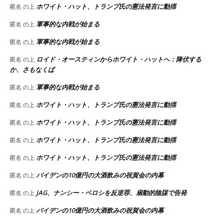
ホワイト・ハット、トランプ氏の憲法発言に動揺
匿名
の上
軍事的な内戦が始まる
匿名
の上
軍事的な内戦が始まる
匿名
の上
ロイド・オースティンからホワイト・ハットへ：降伏する
匿名
の上
か、さもなくば
軍事的な内戦が始まる
匿名
の上
ホワイト・ハット、トランプ氏の憲法発言に動揺
匿名
の上
ホワイト・ハット、トランプ氏の憲法発言に動揺
匿名
の上
ホワイト・ハット、トランプ氏の憲法発言に動揺
匿名
の上
ホワイト・ハット、トランプ氏の憲法発言に動揺
匿名
の上
バイデンの10億円の大酒飲みの祝賀会の内幕
匿名
の上
JAG、ナンシー・ペロシを反逆罪、扇動的陰謀で告発
匿名
の上
バイデンの10億円の大酒飲みの祝賀会の内幕
匿名
の上