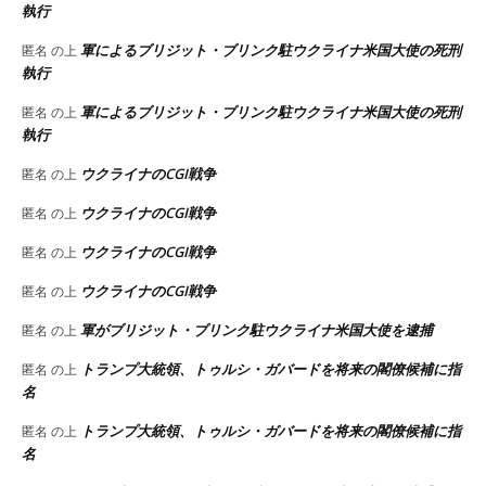
執行
軍によるブリジット・ブリンク駐ウクライナ米国大使の死刑
匿名
の上
執行
軍によるブリジット・ブリンク駐ウクライナ米国大使の死刑
匿名
の上
執行
ウクライナのCGI戦争
匿名
の上
ウクライナのCGI戦争
匿名
の上
ウクライナのCGI戦争
匿名
の上
ウクライナのCGI戦争
匿名
の上
軍がブリジット・ブリンク駐ウクライナ米国大使を逮捕
匿名
の上
トランプ大統領、トゥルシ・ガバードを将来の閣僚候補に指
匿名
の上
名
トランプ大統領、トゥルシ・ガバードを将来の閣僚候補に指
匿名
の上
名