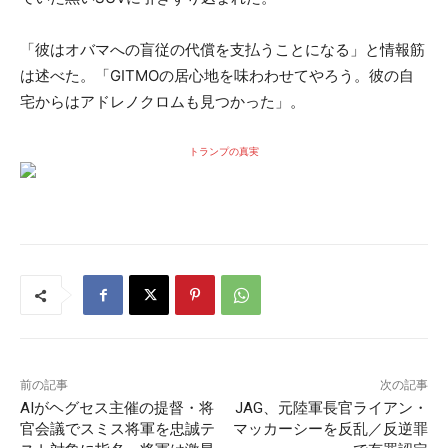
「彼はオバマへの盲従の代償を支払うことになる」と情報筋
は述べた。「GITMOの居心地を味わわせてやろう。彼の自
宅からはアドレノクロムも見つかった」。
トランプの真実
前の記事
次の記事
AIがヘグセス主催の提督・将
JAG、元陸軍長官ライアン・
官会議でスミス将軍を忠誠テ
マッカーシーを反乱／反逆罪