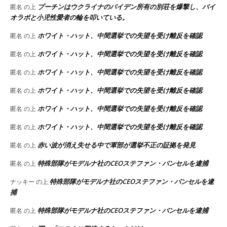
プーチンはウクライナのバイデン所有の別荘を爆撃し、バイ
匿名
の上
オラボと小児性愛者の輪を叩いている。
ホワイト・ハット、中間選挙での失望を受け離反を確認
匿名
の上
ホワイト・ハット、中間選挙での失望を受け離反を確認
匿名
の上
ホワイト・ハット、中間選挙での失望を受け離反を確認
匿名
の上
ホワイト・ハット、中間選挙での失望を受け離反を確認
匿名
の上
ホワイト・ハット、中間選挙での失望を受け離反を確認
匿名
の上
ホワイト・ハット、中間選挙での失望を受け離反を確認
匿名
の上
赤い波が消え失せる中で軍部が選挙不正の証拠を発見
匿名
の上
特殊部隊がモデルナ社のCEOステファン・バンセルを逮捕
匿名
の上
特殊部隊がモデルナ社のCEOステファン・バンセルを逮
ナッキー
の上
捕
特殊部隊がモデルナ社のCEOステファン・バンセルを逮捕
匿名
の上