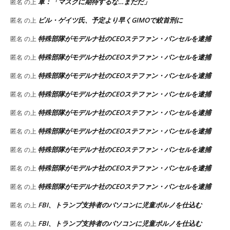
軍：「マスクに期待するな…まだだ」
匿名
の上
ビル・ゲイツ氏、予定より早くGIMOで絞首刑に
匿名
の上
特殊部隊がモデルナ社のCEOステファン・バンセルを逮捕
匿名
の上
特殊部隊がモデルナ社のCEOステファン・バンセルを逮捕
匿名
の上
特殊部隊がモデルナ社のCEOステファン・バンセルを逮捕
匿名
の上
特殊部隊がモデルナ社のCEOステファン・バンセルを逮捕
匿名
の上
特殊部隊がモデルナ社のCEOステファン・バンセルを逮捕
匿名
の上
特殊部隊がモデルナ社のCEOステファン・バンセルを逮捕
匿名
の上
特殊部隊がモデルナ社のCEOステファン・バンセルを逮捕
匿名
の上
特殊部隊がモデルナ社のCEOステファン・バンセルを逮捕
匿名
の上
特殊部隊がモデルナ社のCEOステファン・バンセルを逮捕
匿名
の上
FBI、トランプ支持者のパソコンに児童ポルノを仕込む
匿名
の上
FBI、トランプ支持者のパソコンに児童ポルノを仕込む
匿名
の上