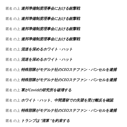
連邦準備制度理事会における銃撃戦
匿名
の上
連邦準備制度理事会における銃撃戦
匿名
の上
連邦準備制度理事会における銃撃戦
匿名
の上
連邦準備制度理事会における銃撃戦
匿名
の上
混迷を深めるホワイト・ハット
匿名
の上
混迷を深めるホワイト・ハット
匿名
の上
特殊部隊がモデルナ社のCEOステファン・バンセルを逮捕
匿名
の上
特殊部隊がモデルナ社のCEOステファン・バンセルを逮捕
匿名
の上
軍がCovidの研究所を破壊する
匿名
の上
ホワイト・ハット、中間選挙での失望を受け離反を確認
匿名
の上
特殊部隊がモデルナ社のCEOステファン・バンセルを逮捕
匿名
の上
トランプは “清算 “を約束する
匿名
の上