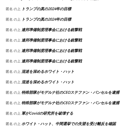
トランプの真の2024年の目標
匿名
の上
トランプの真の2024年の目標
匿名
の上
連邦準備制度理事会における銃撃戦
匿名
の上
連邦準備制度理事会における銃撃戦
匿名
の上
連邦準備制度理事会における銃撃戦
匿名
の上
連邦準備制度理事会における銃撃戦
匿名
の上
混迷を深めるホワイト・ハット
匿名
の上
混迷を深めるホワイト・ハット
匿名
の上
特殊部隊がモデルナ社のCEOステファン・バンセルを逮捕
匿名
の上
特殊部隊がモデルナ社のCEOステファン・バンセルを逮捕
匿名
の上
軍がCovidの研究所を破壊する
匿名
の上
ホワイト・ハット、中間選挙での失望を受け離反を確認
匿名
の上