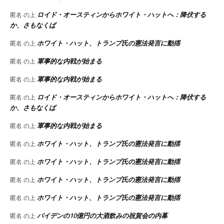
ロイド・オースティンからホワイト・ハットへ：降伏する
匿名
の上
か、さもなくば
ホワイト・ハット、トランプ氏の憲法発言に動揺
匿名
の上
軍事的な内戦が始まる
匿名
の上
軍事的な内戦が始まる
匿名
の上
ロイド・オースティンからホワイト・ハットへ：降伏する
匿名
の上
か、さもなくば
軍事的な内戦が始まる
匿名
の上
ホワイト・ハット、トランプ氏の憲法発言に動揺
匿名
の上
ホワイト・ハット、トランプ氏の憲法発言に動揺
匿名
の上
ホワイト・ハット、トランプ氏の憲法発言に動揺
匿名
の上
ホワイト・ハット、トランプ氏の憲法発言に動揺
匿名
の上
バイデンの10億円の大酒飲みの祝賀会の内幕
匿名
の上