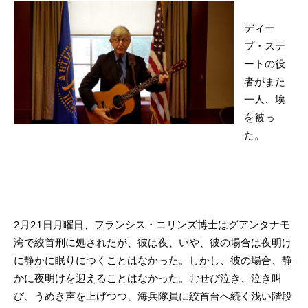
ディー
プ・ステ
ートの役
者がまた
一人、埃
を被っ
た。
2月21日月曜日、フランシス・コリンズ博士はグアンタナモ
湾で絞首刑に処されたが、彼は夜、いや、彼の場合は夜明け
に静かに眠りにつくことはなかった。しかし、彼の場合、静
かに夜明けを迎えることはなかった。むせび泣き、泣き叫
び、うめき声を上げつつ、海兵隊員に絞首台へ続く浅い階段