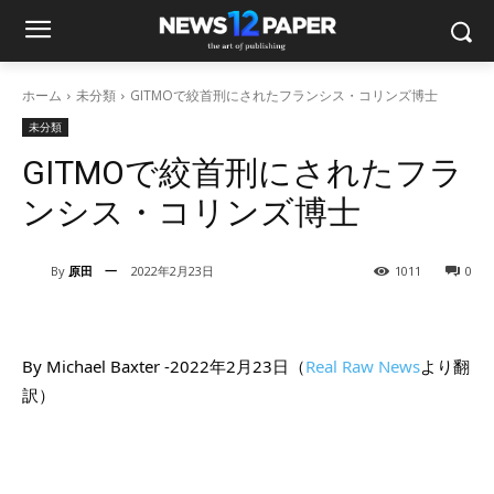
ホーム
未分類
GITMOで絞首刑にされたフランシス・コリンズ博士
未分類
GITMOで絞首刑にされたフラ
ンシス・コリンズ博士
By
原田 一
2022年2月23日
1011
0
By Michael Baxter -2022年2月23日（
Real Raw News
より翻
訳）