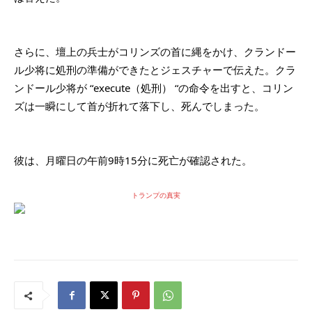
さらに、壇上の兵士がコリンズの首に縄をかけ、クランドー
ル少将に処刑の準備ができたとジェスチャーで伝えた。クラ
ンドール少将が “execute（処刑） “の命令を出すと、コリン
ズは一瞬にして首が折れて落下し、死んでしまった。
彼は、月曜日の午前9時15分に死亡が確認された。
トランプの真実